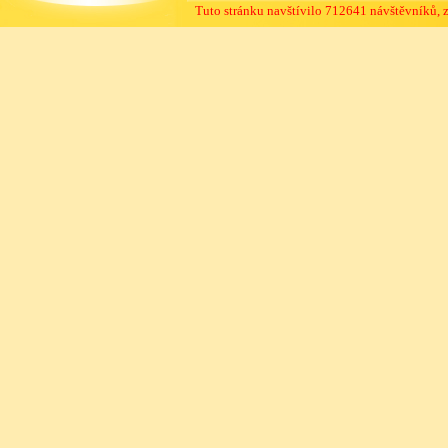
Tuto stránku navštívilo 712641 návštěvníků, 