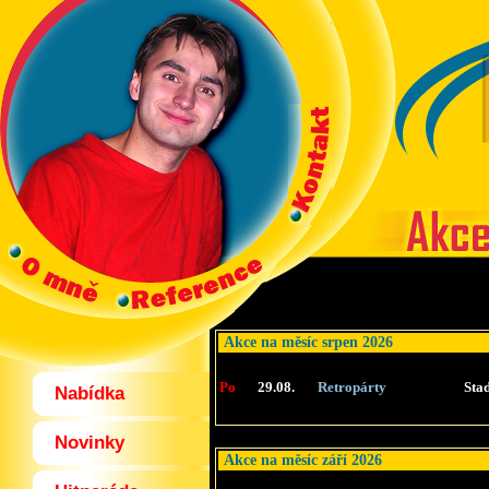
Akce na měsíc srpen 2026
Po
29.08.
Retropárty
Sta
Nabídka
Novinky
Akce na měsíc září 2026