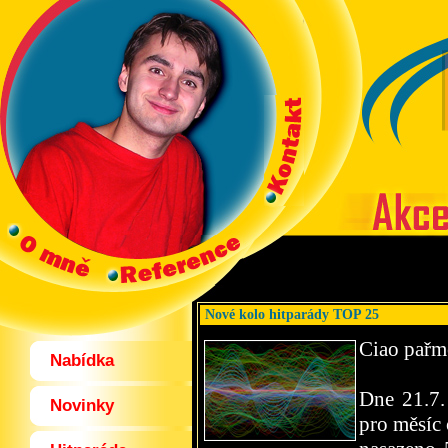
Nové kolo hitparády TOP 25
Ciao pařm
Nabídka
Dne 21.7.
Novinky
pro měsíc 