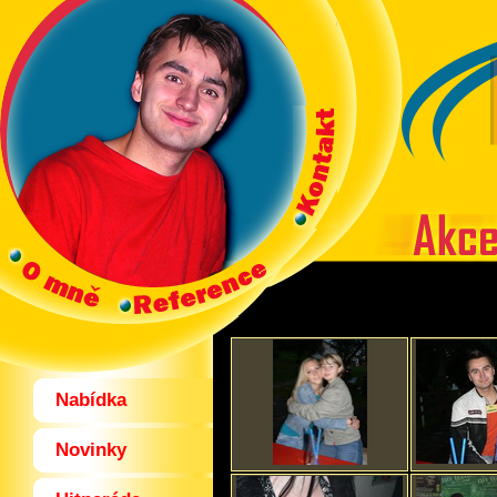
Nabídka
Novinky