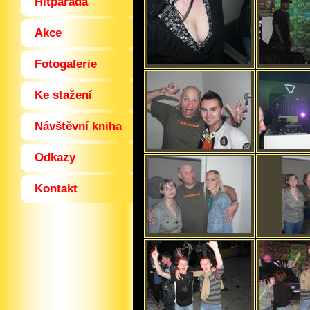
Hitparáda
Akce
Fotogalerie
Ke stažení
Návštěvní kniha
Odkazy
Kontakt