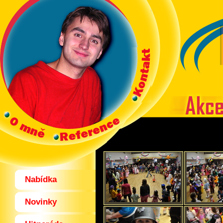
Nabídka
Novinky