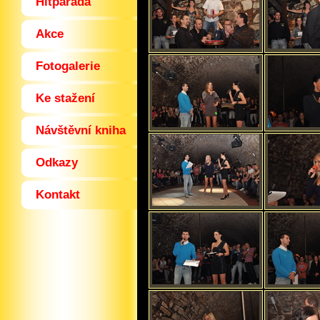
Hitparáda
Akce
Fotogalerie
Ke stažení
Návštěvní kniha
Odkazy
Kontakt