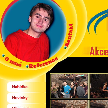
Nabídka
Novinky