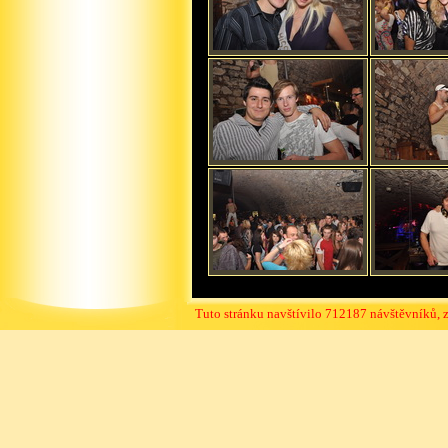
Tuto stránku navštívilo 712187 návštěvníků, 